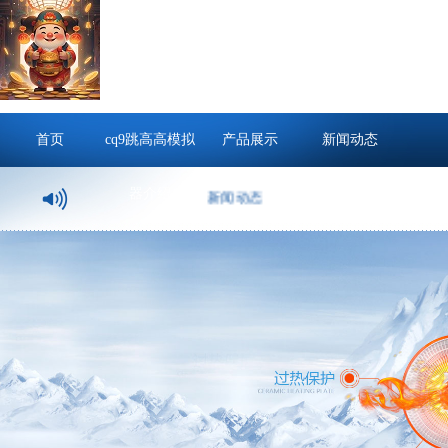
首页
cq9跳高高模拟
产品展示
新闻动态
器介绍
新闻动态