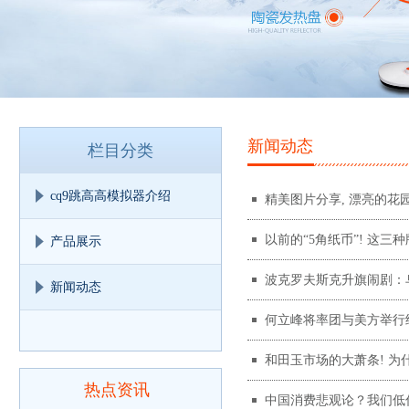
新闻动态
栏目分类
cq9跳高高模拟器介绍
精美图片分享, 漂亮的花园
以前的“5角纸币”! 这三
产品展示
波克罗夫斯克升旗闹剧：
新闻动态
何立峰将率团与美方举行
和田玉市场的大萧条! 为
热点资讯
中国消费悲观论？我们低